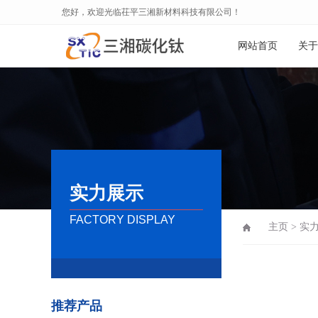
您好，欢迎光临茌平三湘新材料科技有限公司！
网站首页
关于
实力展示
FACTORY DISPLAY
主页
>
实
推荐产品