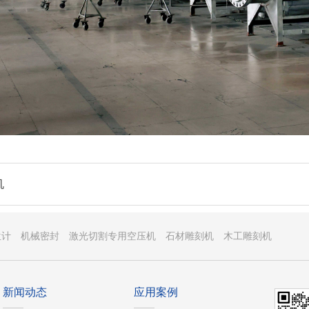
机
位计
机械密封
激光切割专用空压机
石材雕刻机
木工雕刻机
新闻动态
应用案例