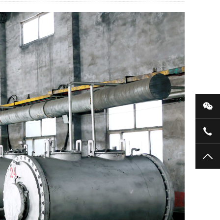
微
+86
TO