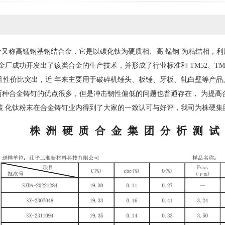
金又称高锰钢基钢结合金，它是以碳化钛为硬质相、高 锰钢 为粘结相，利用液
金厂成功开发出了该类合金的生产技术，并形成了行业标准和 TM52、TM
且性价比突出，近 年来主要用于破碎机锤头、板锤、牙板、轧白壁等产品
M60 两种合金铸钉的优点很多，但是冲击韧性偏低的问题也普通存在， 为
碳 化钛粉末在合金铸钉业内得到了大家的一致认可与好评，我司为株硬集