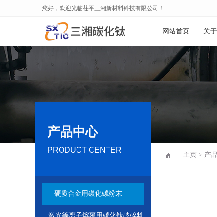
您好，欢迎光临茌平三湘新材料科技有限公司！
网站首页
关于
产品中心
PRODUCT CENTER
主页
>
产
硬质合金用碳化碳粉末
激光等离子熔覆用碳化钛破碎料