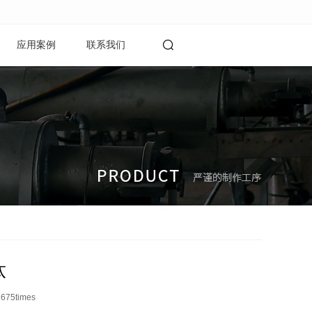
应用案例
联系我们
钛
1675
times