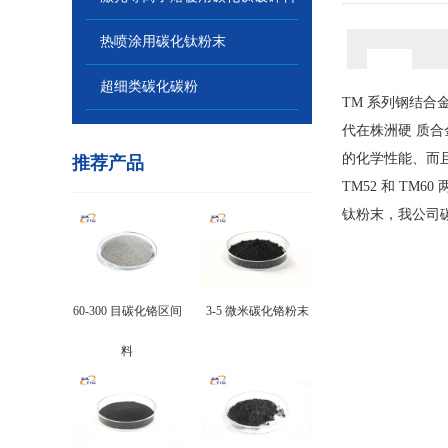
热喷涂用碳化钛粉末
超细类碳化碳粉
TM 系列钢结合
代在株洲硬 质合
的化学性能、而
推荐产品
TM52 和 T
钛粉末，我公司
60-300 目碳化铬区间
3-5 微米碳化铬粉末
料