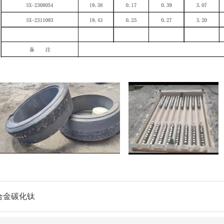
合金碳化钛