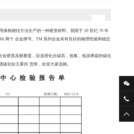
相烧结方法生产的一种硬质材料。我国于 20 世纪 70 年
60 两个 合金牌号。TM 系列合金具有良好的物理性能和稳定
。
提高合金硬度及耐磨度，应选用化合碳高，低氧，低游离碳的碳化
团碳化钛主要供 货商，欢迎大家选购。
微
+86
TO